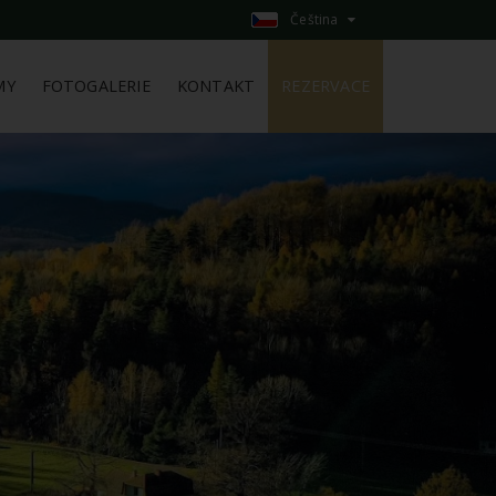
Čeština
MY
FOTOGALERIE
KONTAKT
REZERVACE