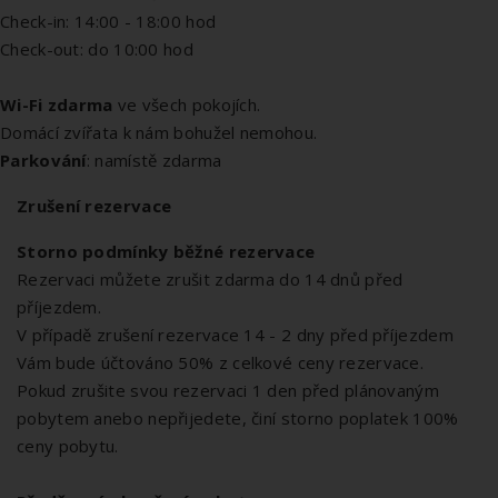
Check-in: 14:00 - 18:00 hod
Check-out: do 10:00 hod
Wi-Fi zdarma
ve všech pokojích.
Domácí zvířata k nám bohužel nemohou.
Parkování
: namístě zdarma
Zrušení rezervace
Storno podmínky běžné rezervace
Rezervaci můžete zrušit zdarma do 14 dnů před
příjezdem.
V případě zrušení rezervace 14 - 2 dny před příjezdem
Vám bude účtováno 50% z celkové ceny rezervace.
Pokud zrušite svou rezervaci 1 den před plánovaným
pobytem anebo nepřijedete, činí storno poplatek 100%
ceny pobytu.